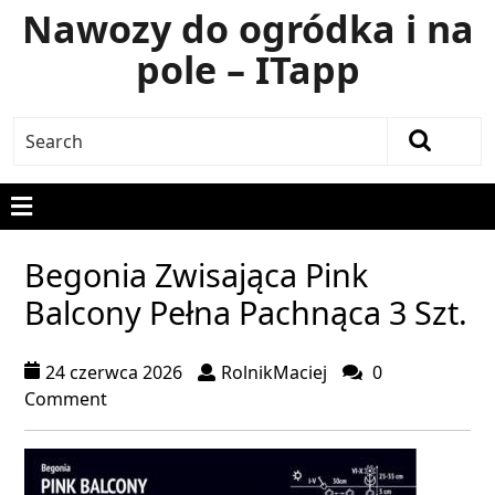
Nawozy do ogródka i na
pole – ITapp
Begonia Zwisająca Pink
Balcony Pełna Pachnąca 3 Szt.
24 czerwca 2026
RolnikMaciej
0
Comment