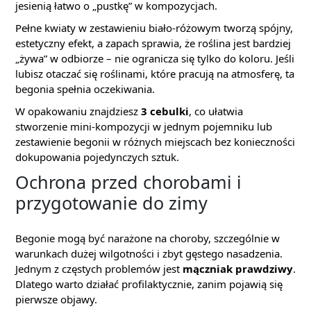
jesienią łatwo o „pustkę” w kompozycjach.
Pełne kwiaty w zestawieniu biało-różowym tworzą spójny,
estetyczny efekt, a zapach sprawia, że roślina jest bardziej
„żywa” w odbiorze – nie ogranicza się tylko do koloru. Jeśli
lubisz otaczać się roślinami, które pracują na atmosferę, ta
begonia spełnia oczekiwania.
W opakowaniu znajdziesz
3 cebulki
, co ułatwia
stworzenie mini-kompozycji w jednym pojemniku lub
zestawienie begonii w różnych miejscach bez konieczności
dokupowania pojedynczych sztuk.
Ochrona przed chorobami i
przygotowanie do zimy
Begonie mogą być narażone na choroby, szczególnie w
warunkach dużej wilgotności i zbyt gęstego nasadzenia.
Jednym z częstych problemów jest
mączniak prawdziwy
.
Dlatego warto działać profilaktycznie, zanim pojawią się
pierwsze objawy.