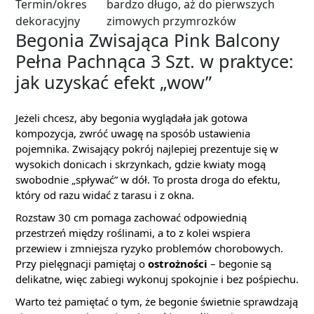
Termin/okres
bardzo długo, aż do pierwszych
dekoracyjny
zimowych przymrozków
Begonia Zwisająca Pink Balcony
Pełna Pachnąca 3 Szt. w praktyce:
jak uzyskać efekt „wow”
Jeżeli chcesz, aby begonia wyglądała jak gotowa
kompozycja, zwróć uwagę na sposób ustawienia
pojemnika. Zwisający pokrój najlepiej prezentuje się w
wysokich donicach i skrzynkach, gdzie kwiaty mogą
swobodnie „spływać” w dół. To prosta droga do efektu,
który od razu widać z tarasu i z okna.
Rozstaw 30 cm pomaga zachować odpowiednią
przestrzeń między roślinami, a to z kolei wspiera
przewiew i zmniejsza ryzyko problemów chorobowych.
Przy pielęgnacji pamiętaj o
ostrożności
– begonie są
delikatne, więc zabiegi wykonuj spokojnie i bez pośpiechu.
Warto też pamiętać o tym, że begonie świetnie sprawdzają