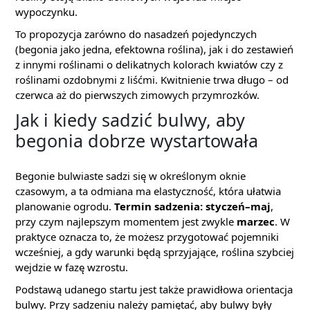
wypoczynku.
To propozycja zarówno do nasadzeń pojedynczych
(begonia jako jedna, efektowna roślina), jak i do zestawień
z innymi roślinami o delikatnych kolorach kwiatów czy z
roślinami ozdobnymi z liśćmi. Kwitnienie trwa długo – od
czerwca aż do pierwszych zimowych przymrozków.
Jak i kiedy sadzić bulwy, aby
begonia dobrze wystartowała
Begonie bulwiaste sadzi się w określonym oknie
czasowym, a ta odmiana ma elastyczność, która ułatwia
planowanie ogrodu.
Termin sadzenia: styczeń–maj
,
przy czym najlepszym momentem jest zwykle
marzec
. W
praktyce oznacza to, że możesz przygotować pojemniki
wcześniej, a gdy warunki będą sprzyjające, roślina szybciej
wejdzie w fazę wzrostu.
Podstawą udanego startu jest także prawidłowa orientacja
bulwy. Przy sadzeniu należy pamiętać, aby bulwy były