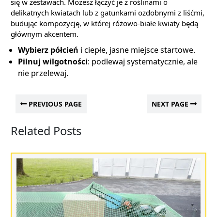
się w zestawach. Możesz łączyć je z roślinami o
delikatnych kwiatach lub z gatunkami ozdobnymi z liśćmi,
budując kompozycję, w której różowo-białe kwiaty będą
głównym akcentem.
Wybierz półcień
i ciepłe, jasne miejsce startowe.
Pilnuj wilgotności
: podlewaj systematycznie, ale
nie przelewaj.
PREVIOUS PAGE
NEXT PAGE
Related Posts