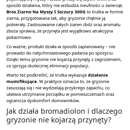
sposób działania, który nie wzbudza nieufności u zwierząt.
Bros Ziarno Na Myszy I Szczury 300G
to trutka w formie
ziarna, przygotowana tak, aby gryzonie chętnie ją
pobierały. Zastosowanie całych ziaren zbóż oraz aromatu
zboża sprawia, że przynęta jest wyjątkowo atrakcyjna
pokarmowo.
Co ważne, produkt działa w sposób zaplanowany – nie
prowadzi do natychmiastowego padania po spożyciu.
Dzięki temu gryzonie nie kojarzą przynęty z zagrożeniem,
co sprzyja skutecznej eliminacji populacji.
Warto też podkreślić, że trutka wykazuje
działanie
mumifikujące
. W praktyce oznacza to, że gryzonie
zasuszają się i nie wydzielają przykrego zapachu, co
ułatwia utrzymanie porządku w pomieszczeniach oraz
ogranicza dyskomfort domowników.
Jak działa bromadiolon i dlaczego
gryzonie nie kojarzą przynęty?