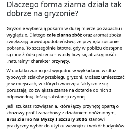
Dlaczego forma ziarna działa tak
dobrze na gryzonie?
Gryzonie wybierają pokarm w dużej mierze po zapachu i
wyglądzie. Dlatego
całe ziarna zbóż
oraz aromat zboża
zwiększają prawdopodobieństwo, że przynęta zostanie
pobrana. To szczególnie istotne, gdy w pobliżu dostępne
są inne źródła jedzenia – wtedy liczy się atrakcyjność i
„naturalny” charakter przynęty.
W dodatku ziarno jest wygodne w wykładaniu wzdłuż
typowych szlaków przebiegu gryzoni. Możesz umieszczać
je w miejscach, w których zwierzęta faktycznie się
poruszają, co zwiększa szanse na dotarcie do nich z
odpowiednią ilością substancji czynnej.
Jeśli szukasz rozwiązania, które łączy przynętę opartą o
zbożowy profil zapachowy z działaniem opóźnionym,
Bros Ziarno Na Myszy I Szczury 300G
stanowi
praktyczny wybór do użytku wewnątrz i wokół budynków.