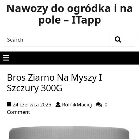
Nawozy do ogródka i na
pole – ITapp
Bros Ziarno Na Myszy I
Szczury 300G
24 czerwca 2026
RolnikMaciej
0
Comment