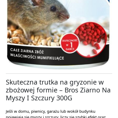
Skuteczna trutka na gryzonie w
zbożowej formie – Bros Ziarno Na
Myszy I Szczury 300G
Jeśli w domu, piwnicy, garażu lub wokół budynku
pojawiają się myszy i szczury, liczy się szybki efekt oraz