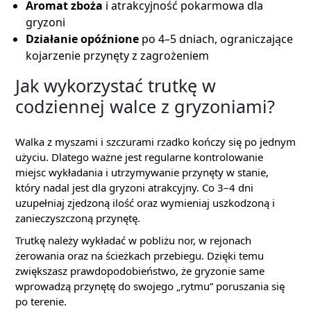
Aromat zboża
i atrakcyjność pokarmowa dla
gryzoni
Działanie opóźnione
po 4–5 dniach, ograniczające
kojarzenie przynęty z zagrożeniem
Jak wykorzystać trutkę w
codziennej walce z gryzoniami?
Walka z myszami i szczurami rzadko kończy się po jednym
użyciu. Dlatego ważne jest regularne kontrolowanie
miejsc wykładania i utrzymywanie przynęty w stanie,
który nadal jest dla gryzoni atrakcyjny. Co 3–4 dni
uzupełniaj zjedzoną ilość oraz wymieniaj uszkodzoną i
zanieczyszczoną przynętę.
Trutkę należy wykładać w pobliżu nor, w rejonach
żerowania oraz na ścieżkach przebiegu. Dzięki temu
zwiększasz prawdopodobieństwo, że gryzonie same
wprowadzą przynętę do swojego „rytmu” poruszania się
po terenie.