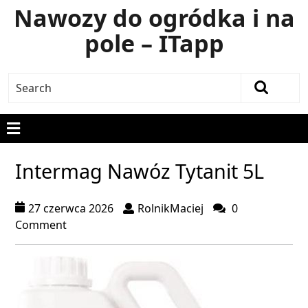
Nawozy do ogródka i na
pole – ITapp
Intermag Nawóz Tytanit 5L
27 czerwca 2026
RolnikMaciej
0
Comment