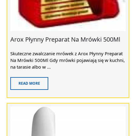
Arox Płynny Preparat Na Mrówki 500Ml
Skuteczne zwalczanie mrówek z Arox Płynny Preparat
Na Mrówki 500Ml Gdy mrówki pojawiają się w kuchni,
na tarasie albo w ...
READ MORE