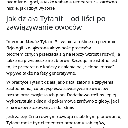
nadmiar wilgoci, a także wahania temperatur – zarówno
niskie, jak i zbyt wysokie.
Jak działa Tytanit – od liści po
zawiązywanie owoców
Intermag Nawóz Tytanit 5L wspiera roślinę na poziomie
fizjologii. Zwiększona aktywność procesów
biochemicznych przekłada się na lepszy wzrost i rozwój, a
także na przyspieszenie zbiorów. Szczególnie istotne jest
to, że preparat nie kończy działania na „zielonej masie” –
wpływa także na fazy generatywne.
W praktyce Tytanit działa jako katalizator dla zapylenia i
zapłodnienia, co przyspiesza zawiązywanie owoców i
nasion oraz zwiększa ich plon. Dodatkowo rośliny lepiej
wykorzystują składniki pokarmowe zarówno z gleby, jak i
z nawozów stosowanych dolistnie.
Jeśli zależy Ci na równym rozwoju i stabilnym plonowaniu,
Tytanit może być elementem programu zabiegów,