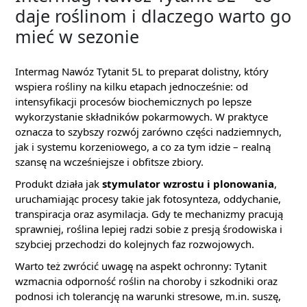
daje roślinom i dlaczego warto go
mieć w sezonie
Intermag Nawóz Tytanit 5L to preparat dolistny, który
wspiera rośliny na kilku etapach jednocześnie: od
intensyfikacji procesów biochemicznych po lepsze
wykorzystanie składników pokarmowych. W praktyce
oznacza to szybszy rozwój zarówno części nadziemnych,
jak i systemu korzeniowego, a co za tym idzie – realną
szansę na wcześniejsze i obfitsze zbiory.
Produkt działa jak
stymulator wzrostu i plonowania
,
uruchamiając procesy takie jak fotosynteza, oddychanie,
transpiracja oraz asymilacja. Gdy te mechanizmy pracują
sprawniej, roślina lepiej radzi sobie z presją środowiska i
szybciej przechodzi do kolejnych faz rozwojowych.
Warto też zwrócić uwagę na aspekt ochronny: Tytanit
wzmacnia odporność roślin na choroby i szkodniki oraz
podnosi ich tolerancję na warunki stresowe, m.in. suszę,