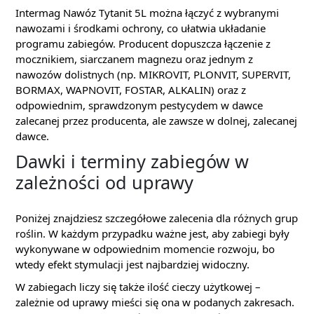
Intermag Nawóz Tytanit 5L można łączyć z wybranymi
nawozami i środkami ochrony, co ułatwia układanie
programu zabiegów. Producent dopuszcza łączenie z
mocznikiem, siarczanem magnezu oraz jednym z
nawozów dolistnych (np. MIKROVIT, PLONVIT, SUPERVIT,
BORMAX, WAPNOVIT, FOSTAR, ALKALIN) oraz z
odpowiednim, sprawdzonym pestycydem w dawce
zalecanej przez producenta, ale zawsze w dolnej, zalecanej
dawce.
Dawki i terminy zabiegów w
zależności od uprawy
Poniżej znajdziesz szczegółowe zalecenia dla różnych grup
roślin. W każdym przypadku ważne jest, aby zabiegi były
wykonywane w odpowiednim momencie rozwoju, bo
wtedy efekt stymulacji jest najbardziej widoczny.
W zabiegach liczy się także ilość cieczy użytkowej –
zależnie od uprawy mieści się ona w podanych zakresach.