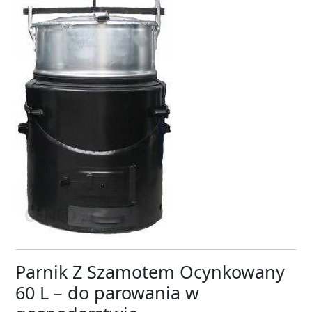
Parnik Z Szamotem Ocynkowany
60 L – do parowania w