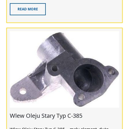
READ MORE
Wlew Oleju Stary Typ C-385