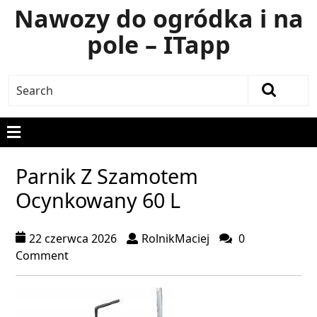
Nawozy do ogródka i na
pole – ITapp
Parnik Z Szamotem
Ocynkowany 60 L
22 czerwca 2026
RolnikMaciej
0
Comment