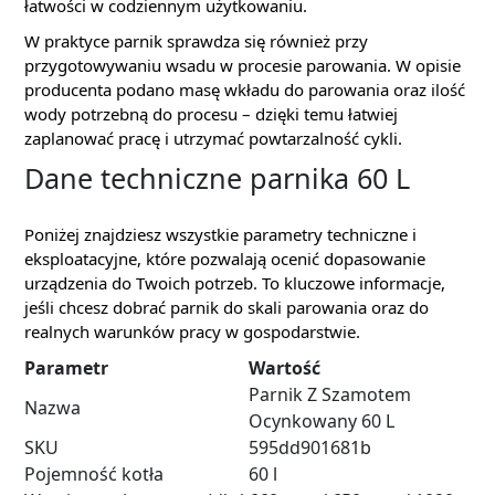
łatwości w codziennym użytkowaniu.
W praktyce parnik sprawdza się również przy
przygotowywaniu wsadu w procesie parowania. W opisie
producenta podano masę wkładu do parowania oraz ilość
wody potrzebną do procesu – dzięki temu łatwiej
zaplanować pracę i utrzymać powtarzalność cykli.
Dane techniczne parnika 60 L
Poniżej znajdziesz wszystkie parametry techniczne i
eksploatacyjne, które pozwalają ocenić dopasowanie
urządzenia do Twoich potrzeb. To kluczowe informacje,
jeśli chcesz dobrać parnik do skali parowania oraz do
realnych warunków pracy w gospodarstwie.
Parametr
Wartość
Parnik Z Szamotem
Nazwa
Ocynkowany 60 L
SKU
595dd901681b
Pojemność kotła
60 l