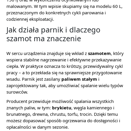
malowanym. W tym wpisie skupiamy się na modelu 60 L,
przeznaczonym do konkretnych cykli parowania i
codziennej eksploatacji.
Jak działa parnik i dlaczego
szamot ma znaczenie
W sercu urządzenia znajduje się wkład z
szamotem
, który
wspiera stabilne nagrzewanie i efektywne przekazywanie
ciepła. W praktyce oznacza to krótszy, przewidywalny cykl
pracy – a to przekłada się na sprawniejsze przygotowanie
wsadu. Parnik jest zasilany
paliwem stałym
i
zaprojektowany tak, aby umożliwiać spalanie wielu typów
surowców.
Producent przewiduje możliwość spalania wszystkich
znanych paliw, w tym:
brykietu
, węgla kamiennego i
brunatnego, drewna, chrustu, torfu, trocin. Dzięki temu
możesz dopasować sposób ogrzewania do dostępności i
opłacalności w danym sezonie.