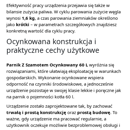
Efektywność pracy urządzenia przejawia się także w
bilansie zużycia paliwa. W cyklu parowania zużycie węgla
wynosi
1,6 kg
, a czas parowania ziemniaków określono
jako
krótki
– w parametrach szczegółowych znajdziesz
konkretną wartość dla cyklu pracy.
Ocynkowana konstrukcja i
praktyczne cechy użytkowe
Parnik Z Szamotem Ocynkowany 60 L
wyróżnia się
rozwiązaniami, które ułatwiają eksploatację w warunkach
gospodarskich. Wykonanie ocynkowane wspiera
odporność na czynniki środowiskowe, a jednocześnie
urządzenie pozostaje w swojej klasie lekkie i poręczne jak
na parnik o pojemności kotła 60 l.
Urządzenie zostało zaprojektowane tak, by zachować
trwałą i prostą konstrukcję
oraz
prostą budowę
. To
ważne, gdy urządzenie ma pracować regularnie, a
użytkownik oczekuje możliwie bezproblemowej obsługi i