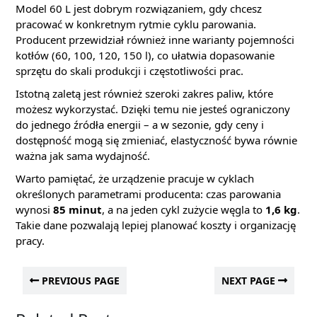
Model 60 L jest dobrym rozwiązaniem, gdy chcesz
pracować w konkretnym rytmie cyklu parowania.
Producent przewidział również inne warianty pojemności
kotłów (60, 100, 120, 150 l), co ułatwia dopasowanie
sprzętu do skali produkcji i częstotliwości prac.
Istotną zaletą jest również szeroki zakres paliw, które
możesz wykorzystać. Dzięki temu nie jesteś ograniczony
do jednego źródła energii – a w sezonie, gdy ceny i
dostępność mogą się zmieniać, elastyczność bywa równie
ważna jak sama wydajność.
Warto pamiętać, że urządzenie pracuje w cyklach
określonych parametrami producenta: czas parowania
wynosi
85 minut
, a na jeden cykl zużycie węgla to
1,6 kg
.
Takie dane pozwalają lepiej planować koszty i organizację
pracy.
PREVIOUS PAGE
NEXT PAGE