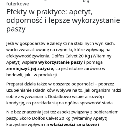
–
6 g
futerkowe
Efekty w praktyce: apetyt,
odporność i lepsze wykorzystanie
paszy
Jeśli w gospodarstwie zależy Ci na stabilnych wynikach,
warto zwracać uwagę na czynniki, które wpływają na
efektywność żywienia. Dolfos Calvet 20 Kg (Witaminy
Apetyt) wspiera
wykorzystanie paszy
i pomaga
zmniejszyć jej zużycie
, co jest istotne zarówno w
hodowli, jak i w produkcji.
Preparat działa także w obszarze odporności – poprzez
uzupełnianie składników wpływa na to, jak organizm radzi
sobie z wyzwaniami. Dodatkowo wspiera rozwój i
kondycję, co przekłada się na ogólną sprawność stada.
Nie bez znaczenia jest też aspekt związany z pobieraniem
paszy. Skoro Dolfos Calvet 20 Kg (Witaminy Apetyt)
korzystnie wpływa na
właściwości smakowe i