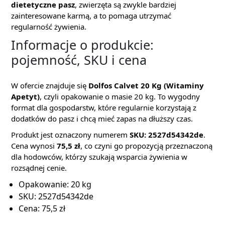
dietetyczne pasz
, zwierzęta są zwykle bardziej
zainteresowane karmą, a to pomaga utrzymać
regularność żywienia.
Informacje o produkcie:
pojemność, SKU i cena
W ofercie znajduje się
Dolfos Calvet 20 Kg (Witaminy
Apetyt)
, czyli opakowanie o masie 20 kg. To wygodny
format dla gospodarstw, które regularnie korzystają z
dodatków do pasz i chcą mieć zapas na dłuższy czas.
Produkt jest oznaczony numerem
SKU: 2527d54342de
.
Cena wynosi
75,5 zł
, co czyni go propozycją przeznaczoną
dla hodowców, którzy szukają wsparcia żywienia w
rozsądnej cenie.
Opakowanie: 20 kg
SKU: 2527d54342de
Cena: 75,5 zł