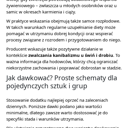
żywieniowego – zwłaszcza u młodych osobników oraz u
samic w okresach karmienia i ciąży.
W praktyce wskazania obejmują także samce rozpłodowe.
W takich warunkach regularne uzupełnianie diety może
pomagać w utrzymaniu dobrej kondycji oraz wspierać
procesy związane z rozrodem i przygotowaniem do niego.
Producent wskazuje także pozytywne działanie w
kontekście
zwalczania kanibalizmu u świń i drobiu
. To
ważna informacja dla hodowców, którzy chcą ograniczać
niekorzystne zachowania i poprawiać dobrostan w stadzie.
Jak dawkować? Proste schematy dla
pojedynczych sztuk i grup
Stosowanie dodatku najlepiej oprzeć na zaleceniach
dziennych. Poniższe dawki podano jako wartości
minimalne, dlatego zawsze warto dostosować je do
specyfiki stada i warunków utrzymania.