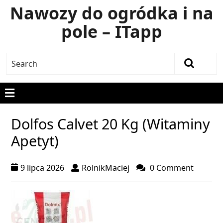
Nawozy do ogródka i na
pole – ITapp
Dolfos Calvet 20 Kg (Witaminy
Apetyt)
9 lipca 2026
RolnikMaciej
0 Comment