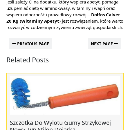
Jeśli zależy Ci na dodatku, który wspiera apetyt, pomaga
uzupełniać dietę w aminokwasy, witaminy i wapń oraz
wspiera odporność i prawidłowy rozwój –
Dolfos Calvet
20 Kg (Witaminy Apetyt)
jest rozwiązaniem, które warto
rozważyć w codziennym żywieniu zwierząt gospodarskich.
PREVIOUS PAGE
NEXT PAGE
Related Posts
Szczotka Do Wylotu Gumy Strzykowej
Nowy Typ Stilon Dojarka