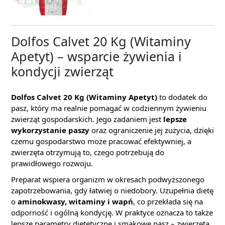
Dolfos Calvet 20 Kg (Witaminy
Apetyt) – wsparcie żywienia i
kondycji zwierząt
Dolfos Calvet 20 Kg (Witaminy Apetyt)
to dodatek do
pasz, który ma realnie pomagać w codziennym żywieniu
zwierząt gospodarskich. Jego zadaniem jest
lepsze
wykorzystanie paszy
oraz ograniczenie jej zużycia, dzięki
czemu gospodarstwo może pracować efektywniej, a
zwierzęta otrzymują to, czego potrzebują do
prawidłowego rozwoju.
Preparat wspiera organizm w okresach podwyższonego
zapotrzebowania, gdy łatwiej o niedobory. Uzupełnia dietę
o
aminokwasy, witaminy i wapń
, co przekłada się na
odporność i ogólną kondycję. W praktyce oznacza to także
lepsze parametry dietetyczne i smakowe pasz – zwierzęta