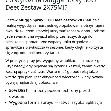
Deet Zestaw 2X75Ml?
Zestaw
Mugga Spray 50% Deet Zestaw 2X75Ml
daje
realną wygodę: zamiast jednego opakowania otrzymujesz
dwa, dzięki czemu łatwiej utrzymać zapas w domu, zabrać
jeden wariant na wyjazd albo przeznaczyć drugi do
plecaka na spontaniczne wypady. Taka organizacja
sprawdza się zwłaszcza w sezonie, kiedy chętnie korzysta
się z ogrodu, balkonu czy tarasu.
W praktyce spray jest wygodny w aplikacji — możesz go
użyć wtedy, gdy pojawia się ryzyko ukąszeń, zanim owady
zaczną uprzykrzać czas. Warto mieć go pod ręką także
wtedy, gdy planujesz aktywności wieczorne, kiedy owady
bywają najbardziej dokuczliwe.
50% DEET
— mocny poziom ochrony przed
owadami
Wygodna forma sprayu — łatwa, szybka aplikacja