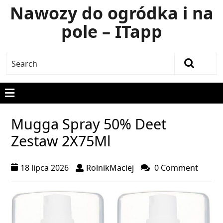
Nawozy do ogródka i na
pole – ITapp
Mugga Spray 50% Deet
Zestaw 2X75Ml
18 lipca 2026
RolnikMaciej
0 Comment