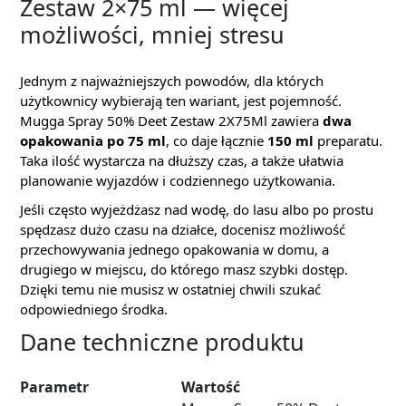
Zestaw 2×75 ml — więcej
możliwości, mniej stresu
Jednym z najważniejszych powodów, dla których
użytkownicy wybierają ten wariant, jest pojemność.
Mugga Spray 50% Deet Zestaw 2X75Ml zawiera
dwa
opakowania po 75 ml
, co daje łącznie
150 ml
preparatu.
Taka ilość wystarcza na dłuższy czas, a także ułatwia
planowanie wyjazdów i codziennego użytkowania.
Jeśli często wyjeżdżasz nad wodę, do lasu albo po prostu
spędzasz dużo czasu na działce, docenisz możliwość
przechowywania jednego opakowania w domu, a
drugiego w miejscu, do którego masz szybki dostęp.
Dzięki temu nie musisz w ostatniej chwili szukać
odpowiedniego środka.
Dane techniczne produktu
Parametr
Wartość