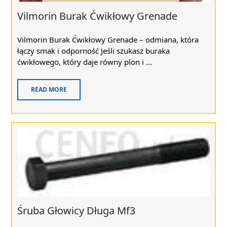
Vilmorin Burak Ćwikłowy Grenade
Vilmorin Burak Ćwikłowy Grenade – odmiana, która
łączy smak i odporność Jeśli szukasz buraka
ćwikłowego, który daje równy plon i ...
READ MORE
Śruba Głowicy Długa Mf3