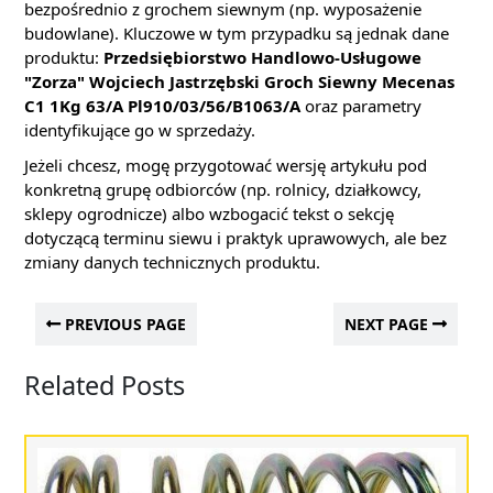
bezpośrednio z grochem siewnym (np. wyposażenie
budowlane). Kluczowe w tym przypadku są jednak dane
produktu:
Przedsiębiorstwo Handlowo-Usługowe
"Zorza" Wojciech Jastrzębski Groch Siewny Mecenas
C1 1Kg 63/A Pl910/03/56/B1063/A
oraz parametry
identyfikujące go w sprzedaży.
Jeżeli chcesz, mogę przygotować wersję artykułu pod
konkretną grupę odbiorców (np. rolnicy, działkowcy,
sklepy ogrodnicze) albo wzbogacić tekst o sekcję
dotyczącą terminu siewu i praktyk uprawowych, ale bez
zmiany danych technicznych produktu.
PREVIOUS PAGE
NEXT PAGE
Related Posts