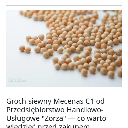
Groch siewny Mecenas C1 od
Przedsiębiorstwo Handlowo-
Usługowe "Zorza" — co warto
wiedzieć przed zakupem