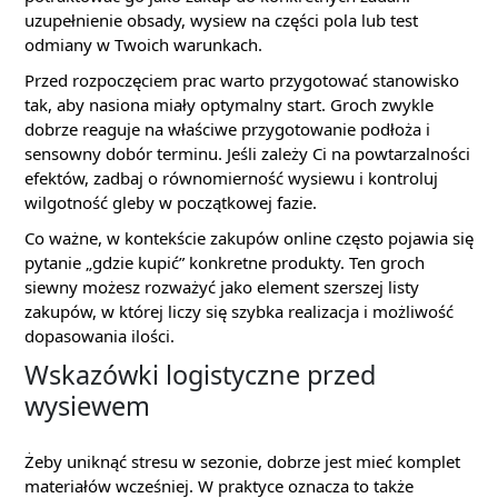
uzupełnienie obsady, wysiew na części pola lub test
odmiany w Twoich warunkach.
Przed rozpoczęciem prac warto przygotować stanowisko
tak, aby nasiona miały optymalny start. Groch zwykle
dobrze reaguje na właściwe przygotowanie podłoża i
sensowny dobór terminu. Jeśli zależy Ci na powtarzalności
efektów, zadbaj o równomierność wysiewu i kontroluj
wilgotność gleby w początkowej fazie.
Co ważne, w kontekście zakupów online często pojawia się
pytanie „gdzie kupić” konkretne produkty. Ten groch
siewny możesz rozważyć jako element szerszej listy
zakupów, w której liczy się szybka realizacja i możliwość
dopasowania ilości.
Wskazówki logistyczne przed
wysiewem
Żeby uniknąć stresu w sezonie, dobrze jest mieć komplet
materiałów wcześniej. W praktyce oznacza to także