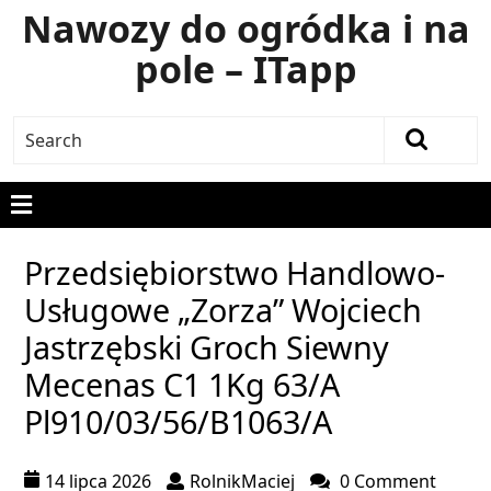
Nawozy do ogródka i na
pole – ITapp
Przedsiębiorstwo Handlowo-
Usługowe „Zorza” Wojciech
Jastrzębski Groch Siewny
Mecenas C1 1Kg 63/A
Pl910/03/56/B1063/A
14 lipca 2026
RolnikMaciej
0 Comment