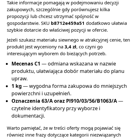
Takie informacje pomagają w podejmowaniu decyzji
zakupowych, szczególnie gdy porównujesz kilka
propozycji lub chcesz utrzymać spójność w
gospodarstwie. SKU
b8712e459a51
dodatkowo ułatwia
szybkie dotarcie do właściwej pozycji w ofercie.
Jeżeli szukasz materiału siewnego w atrakcyjnej cenie, ten
produkt jest wyceniony na
3,4 zł
, co czyni go
interesującym wyborem do bieżących potrzeb.
Mecenas C1
— odmiana wskazana w nazwie
produktu, ułatwiająca dobór materiału do planu
upraw.
1 kg
— wygodna forma zakupowa do mniejszych
powierzchni i uzupełnień.
Oznaczenia 63/A oraz Pl910/03/56/B1063/A
—
czytelne identyfikatory przy wyborze i
dokumentacji.
Warto pamiętać, że w treści oferty mogą pojawiać się
również inne frazy dotyczące kategorii niezwiązanych