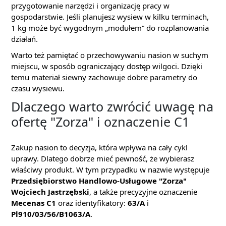
przygotowanie narzędzi i organizację pracy w
gospodarstwie. Jeśli planujesz wysiew w kilku terminach,
1 kg może być wygodnym „modułem” do rozplanowania
działań.
Warto też pamiętać o przechowywaniu nasion w suchym
miejscu, w sposób ograniczający dostęp wilgoci. Dzięki
temu materiał siewny zachowuje dobre parametry do
czasu wysiewu.
Dlaczego warto zwrócić uwagę na
ofertę "Zorza" i oznaczenie C1
Zakup nasion to decyzja, która wpływa na cały cykl
uprawy. Dlatego dobrze mieć pewność, że wybierasz
właściwy produkt. W tym przypadku w nazwie występuje
Przedsiębiorstwo Handlowo-Usługowe "Zorza"
Wojciech Jastrzębski
, a także precyzyjne oznaczenie
Mecenas C1
oraz identyfikatory:
63/A
i
Pl910/03/56/B1063/A
.