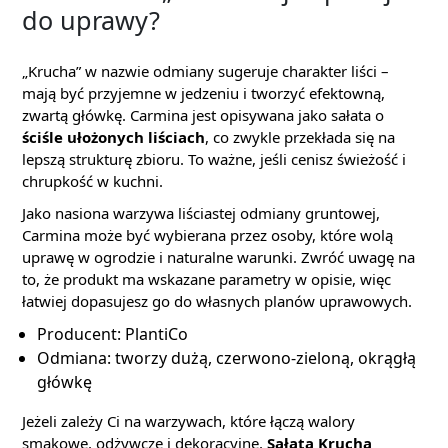
do uprawy?
„Krucha” w nazwie odmiany sugeruje charakter liści –
mają być przyjemne w jedzeniu i tworzyć efektowną,
zwartą główkę. Carmina jest opisywana jako sałata o
ściśle ułożonych liściach
, co zwykle przekłada się na
lepszą strukturę zbioru. To ważne, jeśli cenisz świeżość i
chrupkość w kuchni.
Jako nasiona warzywa liściastej odmiany gruntowej,
Carmina może być wybierana przez osoby, które wolą
uprawę w ogrodzie i naturalne warunki. Zwróć uwagę na
to, że produkt ma wskazane parametry w opisie, więc
łatwiej dopasujesz go do własnych planów uprawowych.
Producent: PlantiCo
Odmiana: tworzy dużą, czerwono-zieloną, okrągłą
główkę
Jeżeli zależy Ci na warzywach, które łączą walory
smakowe, odżywcze i dekoracyjne,
Sałata Krucha