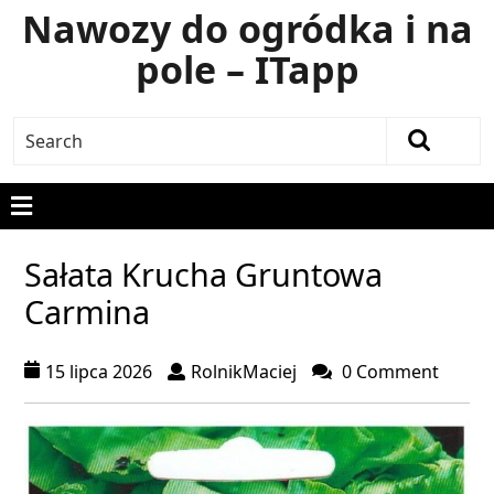
Nawozy do ogródka i na
pole – ITapp
Sałata Krucha Gruntowa
Carmina
15 lipca 2026
RolnikMaciej
0 Comment