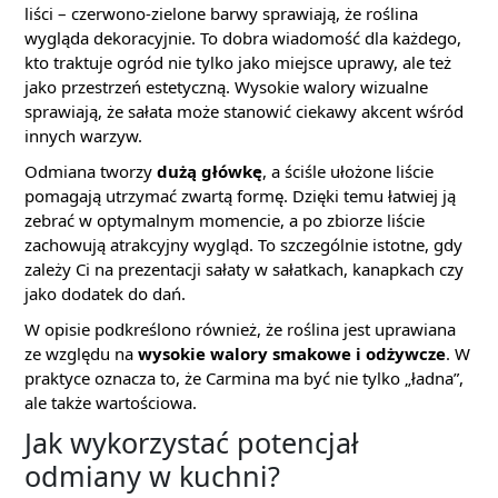
liści – czerwono-zielone barwy sprawiają, że roślina
wygląda dekoracyjnie. To dobra wiadomość dla każdego,
kto traktuje ogród nie tylko jako miejsce uprawy, ale też
jako przestrzeń estetyczną. Wysokie walory wizualne
sprawiają, że sałata może stanowić ciekawy akcent wśród
innych warzyw.
Odmiana tworzy
dużą główkę
, a ściśle ułożone liście
pomagają utrzymać zwartą formę. Dzięki temu łatwiej ją
zebrać w optymalnym momencie, a po zbiorze liście
zachowują atrakcyjny wygląd. To szczególnie istotne, gdy
zależy Ci na prezentacji sałaty w sałatkach, kanapkach czy
jako dodatek do dań.
W opisie podkreślono również, że roślina jest uprawiana
ze względu na
wysokie walory smakowe i odżywcze
. W
praktyce oznacza to, że Carmina ma być nie tylko „ładna”,
ale także wartościowa.
Jak wykorzystać potencjał
odmiany w kuchni?