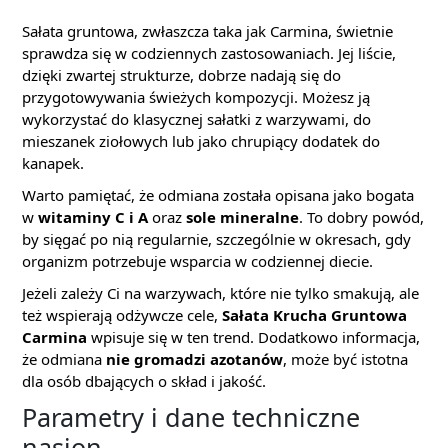
Sałata gruntowa, zwłaszcza taka jak Carmina, świetnie
sprawdza się w codziennych zastosowaniach. Jej liście,
dzięki zwartej strukturze, dobrze nadają się do
przygotowywania świeżych kompozycji. Możesz ją
wykorzystać do klasycznej sałatki z warzywami, do
mieszanek ziołowych lub jako chrupiący dodatek do
kanapek.
Warto pamiętać, że odmiana została opisana jako bogata
w
witaminy C i A
oraz
sole mineralne
. To dobry powód,
by sięgać po nią regularnie, szczególnie w okresach, gdy
organizm potrzebuje wsparcia w codziennej diecie.
Jeżeli zależy Ci na warzywach, które nie tylko smakują, ale
też wspierają odżywcze cele,
Sałata Krucha Gruntowa
Carmina
wpisuje się w ten trend. Dodatkowo informacja,
że odmiana
nie gromadzi azotanów
, może być istotna
dla osób dbających o skład i jakość.
Parametry i dane techniczne
nasion