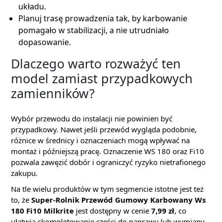
układu.
Planuj trasę prowadzenia tak, by karbowanie
pomagało w stabilizacji, a nie utrudniało
dopasowanie.
Dlaczego warto rozważyć ten
model zamiast przypadkowych
zamienników?
Wybór przewodu do instalacji nie powinien być
przypadkowy. Nawet jeśli przewód wygląda podobnie,
różnice w średnicy i oznaczeniach mogą wpływać na
montaż i późniejszą pracę. Oznaczenie WS 180 oraz Fi10
pozwala zawęzić dobór i ograniczyć ryzyko nietrafionego
zakupu.
Na tle wielu produktów w tym segmencie istotne jest też
to, że
Super-Rolnik Przewód Gumowy Karbowany Ws
180 Fi10 Milkrite
jest dostępny w cenie
7,99 zł
, co
ułatwia skompletowanie części do naprawy lub wymiany.