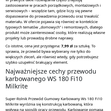
zastosowanie w pracach porządkowych, montażowych i
serwisowych – wszędzie tam, gdzie liczy się pewne
dopasowanie do prowadzenia przewodu oraz trwałość
materiału. W ofercie pojawia się również w kontekście
typowych tematów „domowych” i remontowych, dlatego
produkt może zainteresować osoby, które realizują własne
projekty lub prowadzą drobne naprawy.
Co istotne, cena jest przystępna:
7,99 zł
za sztukę. To
sprawia, że przewód bywa wybierany nie tylko do
większych zleceń, ale również wtedy, gdy potrzebujesz
szybko uzupełnić brakujący element.
Najważniejsze cechy przewodu
karbowanego WS 180 Fi10
Milkrite
Super-Rolnik Przewód Gumowy Karbowany Ws 180 Fi10
Milkrite wyróżnia się konstrukcją karbowaną, która
wpływa na sposób pracy przewodu. Karbowanie pomaga