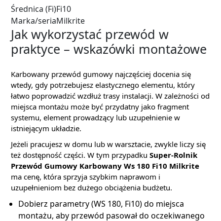
Średnica (Fi)
Fi10
Marka/seria
Milkrite
Jak wykorzystać przewód w
praktyce – wskazówki montażowe
Karbowany przewód gumowy najczęściej docenia się
wtedy, gdy potrzebujesz elastycznego elementu, który
łatwo poprowadzić wzdłuż trasy instalacji. W zależności od
miejsca montażu może być przydatny jako fragment
systemu, element prowadzący lub uzupełnienie w
istniejącym układzie.
Jeżeli pracujesz w domu lub w warsztacie, zwykle liczy się
też dostępność części. W tym przypadku
Super-Rolnik
Przewód Gumowy Karbowany Ws 180 Fi10 Milkrite
ma cenę, która sprzyja szybkim naprawom i
uzupełnieniom bez dużego obciążenia budżetu.
Dobierz parametry (WS 180, Fi10) do miejsca
montażu, aby przewód pasował do oczekiwanego