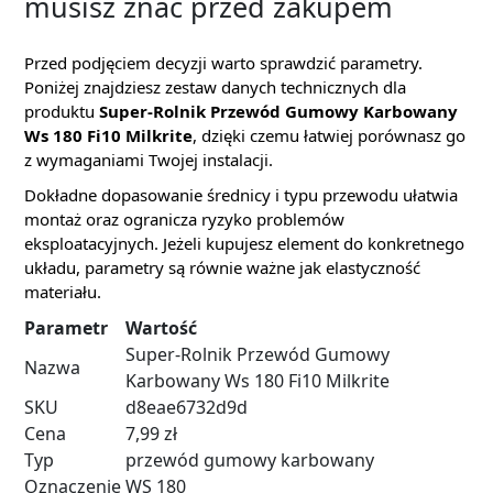
musisz znać przed zakupem
Przed podjęciem decyzji warto sprawdzić parametry.
Poniżej znajdziesz zestaw danych technicznych dla
produktu
Super-Rolnik Przewód Gumowy Karbowany
Ws 180 Fi10 Milkrite
, dzięki czemu łatwiej porównasz go
z wymaganiami Twojej instalacji.
Dokładne dopasowanie średnicy i typu przewodu ułatwia
montaż oraz ogranicza ryzyko problemów
eksploatacyjnych. Jeżeli kupujesz element do konkretnego
układu, parametry są równie ważne jak elastyczność
materiału.
Parametr
Wartość
Super-Rolnik Przewód Gumowy
Nazwa
Karbowany Ws 180 Fi10 Milkrite
SKU
d8eae6732d9d
Cena
7,99 zł
Typ
przewód gumowy karbowany
Oznaczenie
WS 180