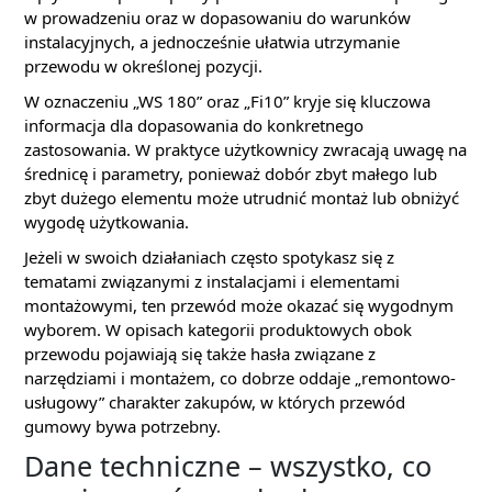
w prowadzeniu oraz w dopasowaniu do warunków
instalacyjnych, a jednocześnie ułatwia utrzymanie
przewodu w określonej pozycji.
W oznaczeniu „WS 180” oraz „Fi10” kryje się kluczowa
informacja dla dopasowania do konkretnego
zastosowania. W praktyce użytkownicy zwracają uwagę na
średnicę i parametry, ponieważ dobór zbyt małego lub
zbyt dużego elementu może utrudnić montaż lub obniżyć
wygodę użytkowania.
Jeżeli w swoich działaniach często spotykasz się z
tematami związanymi z instalacjami i elementami
montażowymi, ten przewód może okazać się wygodnym
wyborem. W opisach kategorii produktowych obok
przewodu pojawiają się także hasła związane z
narzędziami i montażem, co dobrze oddaje „remontowo-
usługowy” charakter zakupów, w których przewód
gumowy bywa potrzebny.
Dane techniczne – wszystko, co