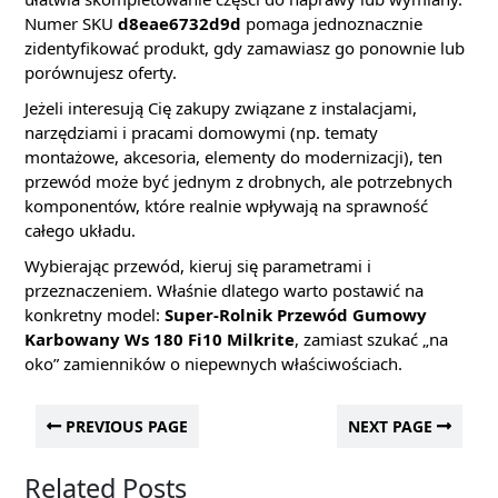
Numer SKU
d8eae6732d9d
pomaga jednoznacznie
zidentyfikować produkt, gdy zamawiasz go ponownie lub
porównujesz oferty.
Jeżeli interesują Cię zakupy związane z instalacjami,
narzędziami i pracami domowymi (np. tematy
montażowe, akcesoria, elementy do modernizacji), ten
przewód może być jednym z drobnych, ale potrzebnych
komponentów, które realnie wpływają na sprawność
całego układu.
Wybierając przewód, kieruj się parametrami i
przeznaczeniem. Właśnie dlatego warto postawić na
konkretny model:
Super-Rolnik Przewód Gumowy
Karbowany Ws 180 Fi10 Milkrite
, zamiast szukać „na
oko” zamienników o niepewnych właściwościach.
PREVIOUS PAGE
NEXT PAGE
Related Posts