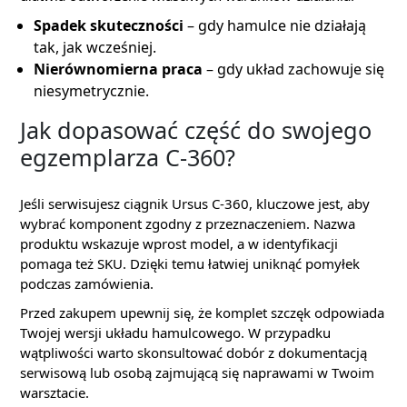
Spadek skuteczności
– gdy hamulce nie działają
tak, jak wcześniej.
Nierównomierna praca
– gdy układ zachowuje się
niesymetrycznie.
Jak dopasować część do swojego
egzemplarza C-360?
Jeśli serwisujesz ciągnik Ursus C-360, kluczowe jest, aby
wybrać komponent zgodny z przeznaczeniem. Nazwa
produktu wskazuje wprost model, a w identyfikacji
pomaga też SKU. Dzięki temu łatwiej uniknąć pomyłek
podczas zamówienia.
Przed zakupem upewnij się, że komplet szczęk odpowiada
Twojej wersji układu hamulcowego. W przypadku
wątpliwości warto skonsultować dobór z dokumentacją
serwisową lub osobą zajmującą się naprawami w Twoim
warsztacie.