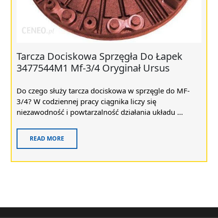
Tarcza Dociskowa Sprzęgła Do Łapek
3477544M1 Mf-3/4 Oryginał Ursus
Do czego służy tarcza dociskowa w sprzęgle do MF-
3/4? W codziennej pracy ciągnika liczy się
niezawodność i powtarzalność działania układu ...
READ MORE