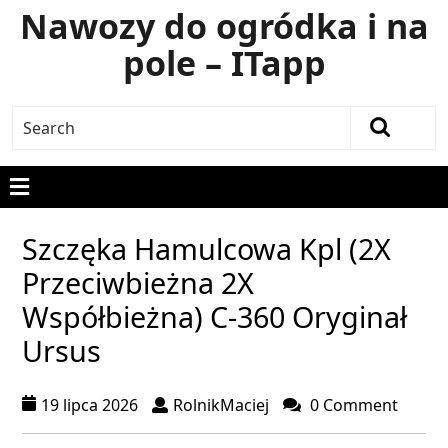
Nawozy do ogródka i na
pole – ITapp
Szczęka Hamulcowa Kpl (2X
Przeciwbieżna 2X
Współbieżna) C-360 Oryginał
Ursus
19 lipca 2026
RolnikMaciej
0 Comment