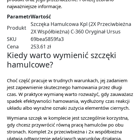
najważniejsze informacje.
Parametr
Wartość
Szczęka Hamulcowa Kpl (2X Przeciwbieżna
Produkt
2X Współbieżna) C-360 Oryginał Ursus
SKU
69bea5859fa3
Cena
253.61 zł
Kiedy warto wymienić szczęki
hamulcowe?
Choć część pracuje w trudnych warunkach, jej zadaniem
jest zapewnienie skutecznego hamowania przez długi
czas. W praktyce wymianę warto rozważyć, gdy zauważasz
spadek efektywności hamowania, wydłużony czas reakcji
układu albo wyraźne oznaki zużycia elementów ciernych.
Wymiana szczęk w komplecie jest szczególnie korzystna,
gdy chcesz przywrócić równą pracę hamulców po obu
stronach. Komplet 2x przeciwbieżna i 2x współbieżna
ułatwia odtworzenie właściwych warunków działania.