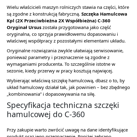
Wielu właścicieli maszyn rolniczych stawia na części, które
są zgodne z konstrukcją fabryczną.
Szczęka Hamulcowa
Kpl (2X Przeciwbieżna 2X Współbieżna) C-360
Oryginał Ursus
została przygotowana jako część
oryginalna, co sprzyja prawidłowemu dopasowaniu i
właściwej współpracy z pozostałymi elementami układu.
Oryginalne rozwiązania zwykle ułatwiają serwisowanie,
ponieważ parametry i przeznaczenie są zgodne z
wymaganiami producenta. To szczególnie istotne w
sezonie, kiedy przerwy w pracy kosztują najwięcej.
Wybierając właściwą szczękę hamulcową, dbasz o to, by
układ hamulcowy działał tak, jak powinien – bez zbędnego
„kombinowania” i dopasowywania na siłę.
Specyfikacja techniczna szczęki
hamulcowej do C-360
Przy zakupie warto zwrócić uwagę na dane identyfikujące
produkt oraz jego przeznaczenie. Poniżej zebrano