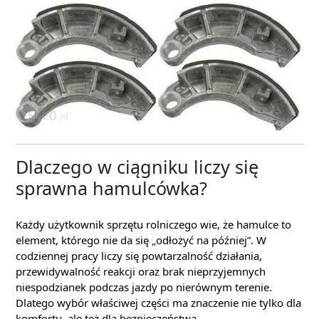
Dlaczego w ciągniku liczy się
sprawna hamulcówka?
Każdy użytkownik sprzętu rolniczego wie, że hamulce to
element, którego nie da się „odłożyć na później”. W
codziennej pracy liczy się powtarzalność działania,
przewidywalność reakcji oraz brak nieprzyjemnych
niespodzianek podczas jazdy po nierównym terenie.
Dlatego wybór właściwej części ma znaczenie nie tylko dla
komfortu, ale też dla bezpieczeństwa.