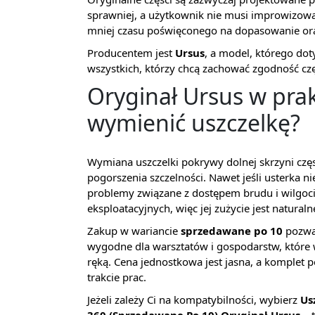
sprawniej, a użytkownik nie musi improwizowa
mniej czasu poświęconego na dopasowanie ora
Producentem jest
Ursus
, a model, którego dot
wszystkich, którzy chcą zachować zgodność czę
Oryginał Ursus w prak
wymienić uszczelkę?
Wymiana uszczelki pokrywy dolnej skrzyni częst
pogorszenia szczelności. Nawet jeśli usterka n
problemy związane z dostępem brudu i wilgoci
eksploatacyjnych, więc jej zużycie jest naturaln
Zakup w wariancie
sprzedawane po 10
pozwal
wygodne dla warsztatów i gospodarstw, które
ręką. Cena jednostkowa jest jasna, a komplet
trakcie prac.
Jeżeli zależy Ci na kompatybilności, wybierz
Us