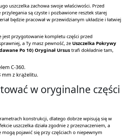
ugo uszczelka zachowa swoje właściwości. Przed
przylegania są czyste i pozbawione resztek starej
eriał będzie pracował w przewidzianym układzie i łatwiej
e jest przygotowanie kompletu części przed
sprawniej, a Ty masz pewność, że
Uszczelka Pokrywy
edawane Po 10) Oryginał Ursus
trafi dokładnie tam,
lem C-360.
8 mm z krążelitu.
tować w oryginalne części
ametrach konstrukcji, dlatego dobrze wpisują się w
kcie uszczelka działa zgodnie z przeznaczeniem, a
e mogą pojawić się przy częściach o niepewnym