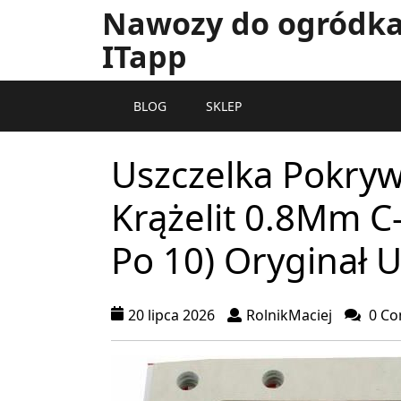
Nawozy do ogródka 
ITapp
BLOG
SKLEP
Uszczelka Pokryw
Krążelit 0.8Mm 
Po 10) Oryginał 
20 lipca 2026
RolnikMaciej
0 C