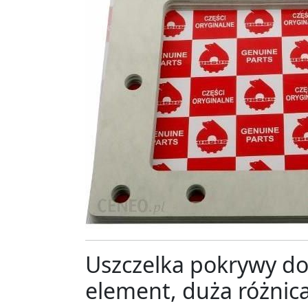
Uszczelka pokrywy dol
element, duża różnic