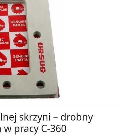
nej skrzyni – drobny
a w pracy C-360