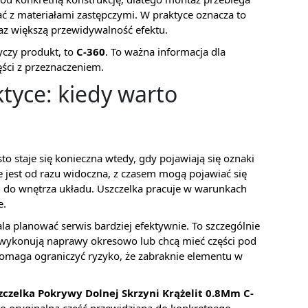
ć z materiałami zastępczymi. W praktyce oznacza to
z większą przewidywalność efektu.
yczy produkt, to
C-360
. To ważna informacja dla
ści z przeznaczeniem.
tyce: kiedy warto
o staje się konieczna wtedy, gdy pojawiają się oznaki
ie jest od razu widoczna, z czasem mogą pojawiać się
 do wnętrza układu. Uszczelka pracuje w warunkach
e.
a planować serwis bardziej efektywnie. To szczególnie
 wykonują naprawy okresowo lub chcą mieć części pod
 pomaga ograniczyć ryzyko, że zabraknie elementu w
zczelka Pokrywy Dolnej Skrzyni Krążelit 0.8Mm C-