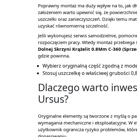
Poprawny montaż ma duży wpływ na to, jak dł
założeniem warto upewnić się, że powierzchnie 
uszczelki oraz zanieczyszczeń. Dzięki temu mat
uzyskać równomierną szczelność.
Jeśli wykonujesz serwis samodzielnie, pomocn
rozpoczęciem pracy. Wtedy montaż przebiega 
Dolnej Skrzyni Krążelit 0.8Mm C-360 (Sprz
gdzie powinna.
Wybierz oryginalną część zgodną z mode
Stosuj uszczelkę o właściwej grubości 0,
Dlaczego warto inwes
Ursus?
Oryginalne elementy są tworzone z myślą o par
wymagania mechaniczne i eksploatacyjne. W efe
użytkownik ogranicza ryzyko problemów, któr
dopasowaniu.