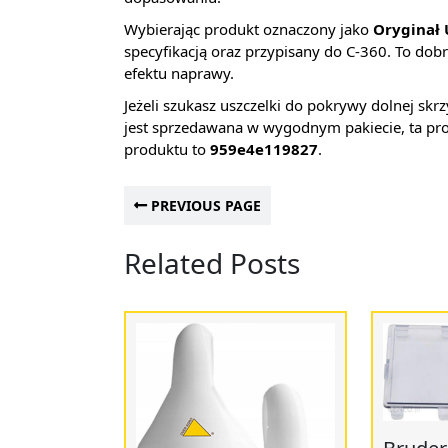
Wybierając produkt oznaczony jako
Oryginał 
specyfikacją oraz przypisany do C-360. To dobr
efektu naprawy.
Jeżeli szukasz uszczelki do pokrywy dolnej skr
jest sprzedawana w wygodnym pakiecie, ta pro
produktu to
959e4e119827
.
PREVIOUS PAGE
Related Posts