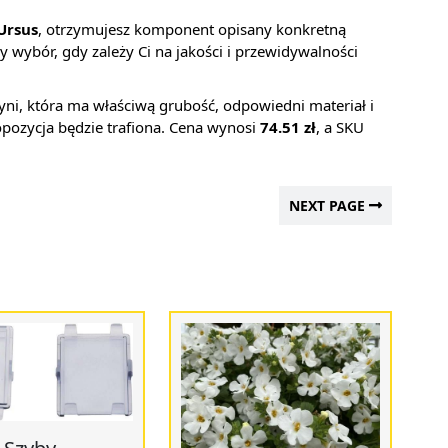
Ursus
, otrzymujesz komponent opisany konkretną
y wybór, gdy zależy Ci na jakości i przewidywalności
zyni, która ma właściwą grubość, odpowiedni materiał i
pozycja będzie trafiona. Cena wynosi
74.51 zł
, a SKU
NEXT PAGE