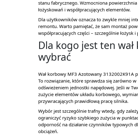
stanu fabrycznego. Wzmocniona powierzchnia
łożyskowań i współpracujących elementów.
Dla użytkowników oznacza to zwykle mniej int
remontu. Warto pamiętać, że sam montaż powi
współpracujących części – szczególnie łożysk 
Dla kogo jest ten wał
wybrać
Wał korbowy MF3 Azotowany 3132002K91A prze
To rozwiązanie, które sprawdza się zarówno w 
odświeżeniem jednostki napędowej. Jeśli w Tw
zużycie elementów układu korbowego, wymia
przywracających prawidłową pracę silnika.
Wybór jest szczególnie trafny wtedy, gdy zale
ograniczyć ryzyko szybkiego zużycia w punkta
odporność na działanie czynników typowych dla
obciążeń.