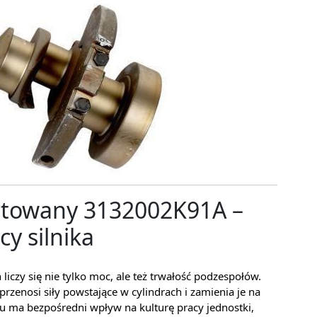
otowany 3132002K91A –
y silnika
iczy się nie tylko moc, ale też trwałość podzespołów.
rzenosi siły powstające w cylindrach i zamienia je na
 ma bezpośredni wpływ na kulturę pracy jednostki,