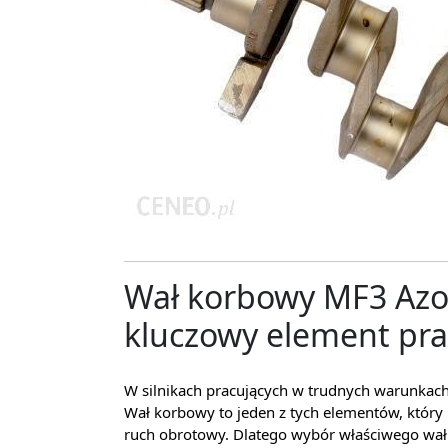
Wał korbowy MF3 Az
kluczowy element prac
W silnikach pracujących w trudnych warunkach l
Wał korbowy to jeden z tych elementów, który p
ruch obrotowy. Dlatego wybór właściwego wału