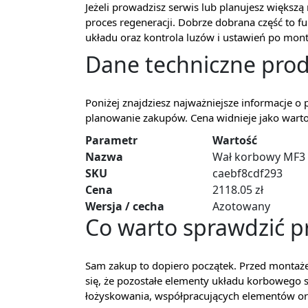
Jeżeli prowadzisz serwis lub planujesz więks
proces regeneracji. Dobrze dobrana część to f
układu oraz kontrola luzów i ustawień po mon
Dane techniczne pro
Poniżej znajdziesz najważniejsze informacje o 
planowanie zakupów. Cena widnieje jako warto
Parametr
Wartość
Nazwa
Wał korbowy MF3
SKU
caebf8cdf293
Cena
2118.05 zł
Wersja / cecha
Azotowany
Co warto sprawdzić 
Sam zakup to dopiero początek. Przed mont
się, że pozostałe elementy układu korbowego 
łożyskowania, współpracujących elementów or