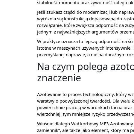
stabilność momentu oraz żywotność całego u
Jeśli szukasz części do modernizacji lub na
wyróżnia się konstrukcją dopasowaną do zasto
rozwiązanie, które zwiększa odporność na zuży
jednym z najważniejszych argumentów przem
W praktyce oznacza to lepszą odporność na ście
istotne w maszynach używanych intensywnie. T
przemyślanej naprawie, a nie na doraźnym roz
Na czym polega azoto
znaczenie
Azotowanie to proces technologiczny, który 
warstwy o podwyższonej twardości. Dla wału
powierzchnie pracują w warunkach tarcia oraz
wierzchniej, tym mniejsze ryzyko przedwczesn
Właśnie dlatego Wał korbowy MF3 Azotowany 
zamiennik”, ale także jako element, który ma p