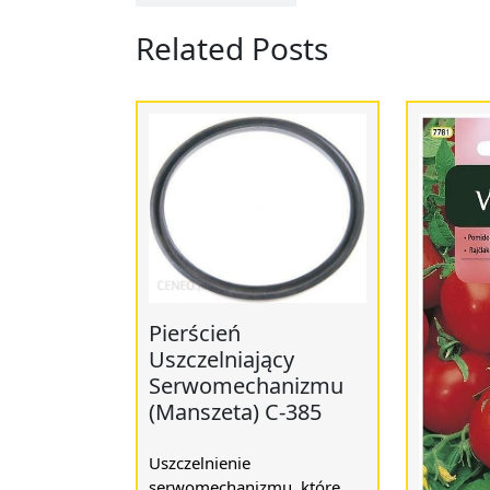
Related Posts
Pierścień
Uszczelniający
Serwomechanizmu
(Manszeta) C-385
Uszczelnienie
serwomechanizmu, które