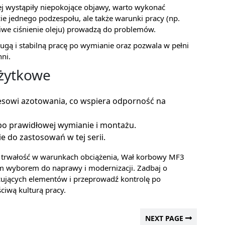
iej wystąpiły niepokojące objawy, warto wykonać
cie jednego podzespołu, ale także warunki pracy (np.
ciwe ciśnienie oleju) prowadzą do problemów.
ugą i stabilną pracę po wymianie oraz pozwala w pełni
ni.
użytkowe
esowi azotowania, co wspiera odporność na
o prawidłowej wymianie i montażu.
e do zastosowań w tej serii.
rać trwałość w warunkach obciążenia, Wał korbowy MF3
wyborem do naprawy i modernizacji. Zadbaj o
ujących elementów i przeprowadź kontrolę po
ściwą kulturą pracy.
NEXT PAGE