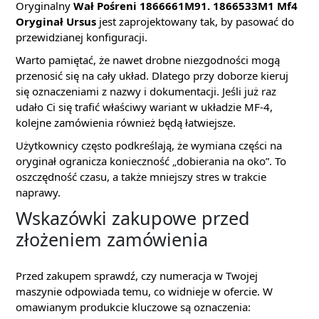
Oryginalny
Wał Pośreni 1866661M91. 1866533M1 Mf4
Oryginał Ursus
jest zaprojektowany tak, by pasować do
przewidzianej konfiguracji.
Warto pamiętać, że nawet drobne niezgodności mogą
przenosić się na cały układ. Dlatego przy doborze kieruj
się oznaczeniami z nazwy i dokumentacji. Jeśli już raz
udało Ci się trafić właściwy wariant w układzie MF-4,
kolejne zamówienia również będą łatwiejsze.
Użytkownicy często podkreślają, że wymiana części na
oryginał ogranicza konieczność „dobierania na oko”. To
oszczędność czasu, a także mniejszy stres w trakcie
naprawy.
Wskazówki zakupowe przed
złożeniem zamówienia
Przed zakupem sprawdź, czy numeracja w Twojej
maszynie odpowiada temu, co widnieje w ofercie. W
omawianym produkcie kluczowe są oznaczenia: