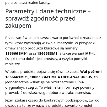
polu oznacza realne koszty.
Parametry i dane techniczne –
sprawdź zgodność przed
zakupem
Przed zamówieniem zawsze warto porównać oznaczenia z
tymi, które występują w Twojej maszynie. W przypadku
omawianego produktu kluczowe są numery:
1866661M91
oraz
1866533M1
, a także wariant
MF-4
.
Dzięki temu dobór jest prostszy, a ryzyko pomyłki
mniejsze.
W opisie produktu pojawia się również zapis:
Wał pośreni
1866661M91, 1866533M1 MF-4 ORYGINAŁ URSUS
, co
jednoznacznie wskazuje na przeznaczenie i linię
oryginalnych części. To właśnie te informacje powinny
prowadzić do właściwego doboru w trakcie serwisu.
Jeżeli szukasz części do konkretnych podzespołów, zwróć
uwagę na to, że w nazwie produktu zawarto komplet