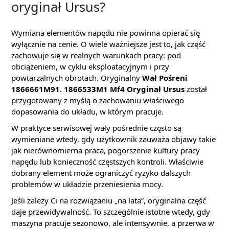
oryginał Ursus?
Wymiana elementów napędu nie powinna opierać się
wyłącznie na cenie. O wiele ważniejsze jest to, jak część
zachowuje się w realnych warunkach pracy: pod
obciążeniem, w cyklu eksploatacyjnym i przy
powtarzalnych obrotach. Oryginalny
Wał Pośreni
1866661M91. 1866533M1 Mf4 Oryginał Ursus
został
przygotowany z myślą o zachowaniu właściwego
dopasowania do układu, w którym pracuje.
W praktyce serwisowej wały pośrednie często są
wymieniane wtedy, gdy użytkownik zauważa objawy takie
jak nierównomierna praca, pogorszenie kultury pracy
napędu lub konieczność częstszych kontroli. Właściwie
dobrany element może ograniczyć ryzyko dalszych
problemów w układzie przeniesienia mocy.
Jeśli zależy Ci na rozwiązaniu „na lata”, oryginalna część
daje przewidywalność. To szczególnie istotne wtedy, gdy
maszyna pracuje sezonowo, ale intensywnie, a przerwa w