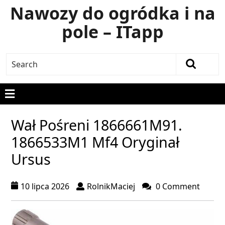
Nawozy do ogródka i na
pole – ITapp
Wał Pośreni 1866661M91.
1866533M1 Mf4 Oryginał
Ursus
10 lipca 2026
RolnikMaciej
0 Comment