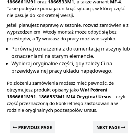
1866661M91
oraz
1866533M1
, a także wariant
MF-4
.
Takie podejście pomaga uniknąć sytuacji, w której część
nie pasuje do konkretnej wersji.
Jeżeli planujesz naprawę w sezonie, rozważ zamówienie z
wyprzedzeniem. Wtedy montaż może odbyć się bez
przestojów, a Ty wracasz do pracy możliwie szybko.
Porównaj oznaczenia z dokumentacją maszyny lub
oznaczeniami na starym elemencie.
Wybieraj oryginalne części, gdy zależy Ci na
przewidywalnej pracy układu napędowego.
Po złożeniu zamówienia możesz mieć pewność, że
otrzymujesz produkt opisany jako
Wał Pośreni
1866661M91. 1866533M1 Mf4 Oryginał Ursus
– czyli
część przeznaczoną do konkretnego zastosowania w
rodzinie oryginalnych podzespołów Ursus.
PREVIOUS PAGE
NEXT PAGE