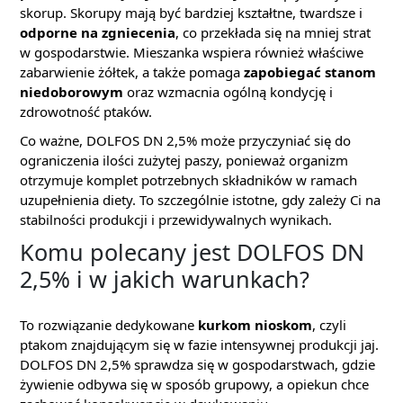
skorup. Skorupy mają być bardziej kształtne, twardsze i
odporne na zgniecenia
, co przekłada się na mniej strat
w gospodarstwie. Mieszanka wspiera również właściwe
zabarwienie żółtek, a także pomaga
zapobiegać stanom
niedoborowym
oraz wzmacnia ogólną kondycję i
zdrowotność ptaków.
Co ważne, DOLFOS DN 2,5% może przyczyniać się do
ograniczenia ilości zużytej paszy, ponieważ organizm
otrzymuje komplet potrzebnych składników w ramach
uzupełnienia diety. To szczególnie istotne, gdy zależy Ci na
stabilności produkcji i przewidywalnych wynikach.
Komu polecany jest DOLFOS DN
2,5% i w jakich warunkach?
To rozwiązanie dedykowane
kurkom nioskom
, czyli
ptakom znajdującym się w fazie intensywnej produkcji jaj.
DOLFOS DN 2,5% sprawdza się w gospodarstwach, gdzie
żywienie odbywa się w sposób grupowy, a opiekun chce