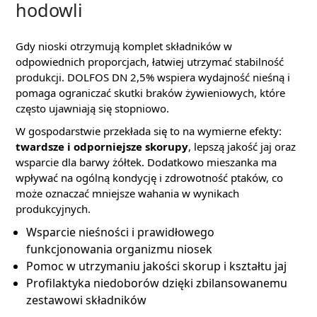
hodowli
Gdy nioski otrzymują komplet składników w
odpowiednich proporcjach, łatwiej utrzymać stabilność
produkcji. DOLFOS DN 2,5% wspiera wydajność nieśną i
pomaga ograniczać skutki braków żywieniowych, które
często ujawniają się stopniowo.
W gospodarstwie przekłada się to na wymierne efekty:
twardsze i odporniejsze skorupy
, lepszą jakość jaj oraz
wsparcie dla barwy żółtek. Dodatkowo mieszanka ma
wpływać na ogólną kondycję i zdrowotność ptaków, co
może oznaczać mniejsze wahania w wynikach
produkcyjnych.
Wsparcie nieśności i prawidłowego
funkcjonowania organizmu niosek
Pomoc w utrzymaniu jakości skorup i kształtu jaj
Profilaktyka niedoborów dzięki zbilansowanemu
zestawowi składników