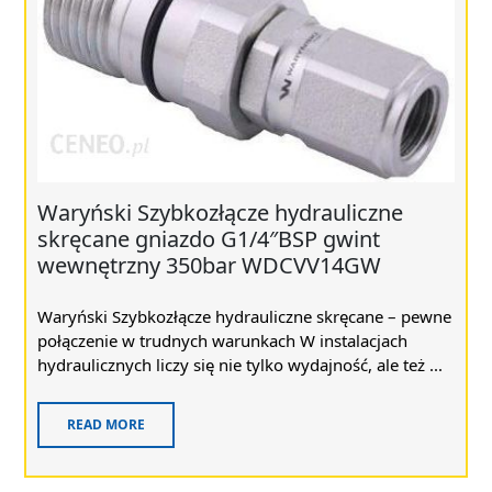
Waryński Szybkozłącze hydrauliczne
skręcane gniazdo G1/4″BSP gwint
wewnętrzny 350bar WDCVV14GW
Waryński Szybkozłącze hydrauliczne skręcane – pewne
połączenie w trudnych warunkach W instalacjach
hydraulicznych liczy się nie tylko wydajność, ale też ...
READ MORE