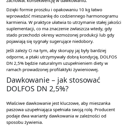
zachować konsekwencję w dawkowaniu.
Dzięki formie proszku i opakowaniu 10 kg łatwo
wprowadzić mieszankę do codziennego harmonogramu
karmienia. W praktyce ułatwia to utrzymanie stałej jakości
suplementacji, co ma znaczenie zwłaszcza wtedy, gdy
stado przechodzi okresy wzmożonej produkcji lub gdy
pojawiają się sygnały sugerujące niedobory.
Jeśli zależy Ci na tym, aby skorupy jaj były bardziej
odporne, a ptaki utrzymywały dobrą kondycję, DOLFOS
DN 2,5% będzie naturalnym uzupełnieniem diety w
ramach prowadzonej profilaktyki żywieniowej.
Dawkowanie – jak stosować
DOLFOS DN 2,5%?
Właściwe dawkowanie jest kluczowe, aby mieszanka
paszowa uzupełniająca spełniała swoją rolę. Producent
podaje dwa warianty dawkowania w zależności od
sposobu żywienia.