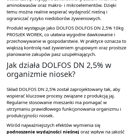
aminokwasów oraz makro- i mikroelementów. Dzięki
temu można realnie wspierać wydajność nieśną i
ograniczać ryzyko niedoborów żywieniowych.
Produkt występuje jako DOLFOS DOLFOS DN 2,5% 10kg
PROSzEK WOREK, co ułatwia wygodne dawkowanie i
przechowywanie w gospodarstwie. W praktyce oznacza to
większą kontrolę nad żywieniem grupowym oraz prostsze
planowanie zakupów pasz uzupełniających.
Jak działa DOLFOS DN 2,5% w
organizmie niosek?
Skład DOLFOS DN 2,5% został zaprojektowany tak, aby
wspierać kluczowe procesy związane z produkcją jaj.
Regularne stosowanie mieszanki ma pomagać w
utrzymaniu prawidłowego funkcjonowania organizmu i
produkcyjności niosek.
Wśród najważniejszych efektów wymienia się
podnoszenie wydajności nieśnej
oraz wpływ na jakość