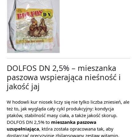
DOLFOS DN 2,5% – mieszanka
paszowa wspierająca nieśność i
jakość jaj
W hodowli kur niosek liczy się nie tylko liczba zniesień, ale
też to, jak wygląda cały cykl produkcyjny: kondycja
ptaków, stabilność masy ciała, a także jakość skorup.
DOLFOS DN 2,5% to
mieszanka paszowa
uzupełniająca
, która została opracowana tak, aby
dostarczać precyzyjnie zbilansowany zestaw witamin,