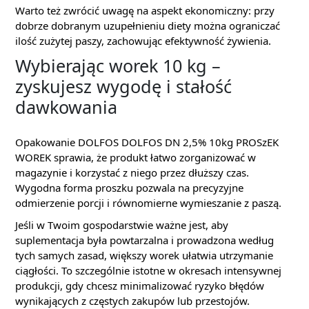
Warto też zwrócić uwagę na aspekt ekonomiczny: przy
dobrze dobranym uzupełnieniu diety można ograniczać
ilość zużytej paszy, zachowując efektywność żywienia.
Wybierając worek 10 kg –
zyskujesz wygodę i stałość
dawkowania
Opakowanie DOLFOS DOLFOS DN 2,5% 10kg PROSzEK
WOREK sprawia, że produkt łatwo zorganizować w
magazynie i korzystać z niego przez dłuższy czas.
Wygodna forma proszku pozwala na precyzyjne
odmierzenie porcji i równomierne wymieszanie z paszą.
Jeśli w Twoim gospodarstwie ważne jest, aby
suplementacja była powtarzalna i prowadzona według
tych samych zasad, większy worek ułatwia utrzymanie
ciągłości. To szczególnie istotne w okresach intensywnej
produkcji, gdy chcesz minimalizować ryzyko błędów
wynikających z częstych zakupów lub przestojów.