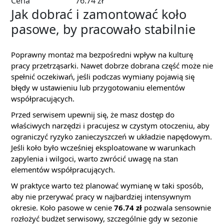
Cena
76.74 zł
Jak dobrać i zamontować koło
pasowe, by pracowało stabilnie
Poprawny montaż ma bezpośredni wpływ na kulturę
pracy przetrząsarki. Nawet dobrze dobrana część może nie
spełnić oczekiwań, jeśli podczas wymiany pojawią się
błędy w ustawieniu lub przygotowaniu elementów
współpracujących.
Przed serwisem upewnij się, że masz dostęp do
właściwych narzędzi i pracujesz w czystym otoczeniu, aby
ograniczyć ryzyko zanieczyszczeń w układzie napędowym.
Jeśli koło było wcześniej eksploatowane w warunkach
zapylenia i wilgoci, warto zwrócić uwagę na stan
elementów współpracujących.
W praktyce warto też planować wymianę w taki sposób,
aby nie przerywać pracy w najbardziej intensywnym
okresie. Koło pasowe w cenie
76.74 zł
pozwala sensownie
rozłożyć budżet serwisowy, szczególnie gdy w sezonie