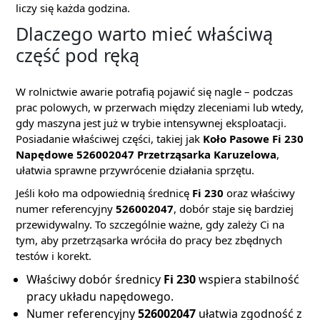
liczy się każda godzina.
Dlaczego warto mieć właściwą
część pod ręką
W rolnictwie awarie potrafią pojawić się nagle – podczas
prac polowych, w przerwach między zleceniami lub wtedy,
gdy maszyna jest już w trybie intensywnej eksploatacji.
Posiadanie właściwej części, takiej jak
Koło Pasowe Fi 230
Napędowe 526002047 Przetrząsarka Karuzelowa
,
ułatwia sprawne przywrócenie działania sprzętu.
Jeśli koło ma odpowiednią średnicę
Fi 230
oraz właściwy
numer referencyjny
526002047
, dobór staje się bardziej
przewidywalny. To szczególnie ważne, gdy zależy Ci na
tym, aby przetrząsarka wróciła do pracy bez zbędnych
testów i korekt.
Właściwy dobór średnicy
Fi 230
wspiera stabilność
pracy układu napędowego.
Numer referencyjny
526002047
ułatwia zgodność z