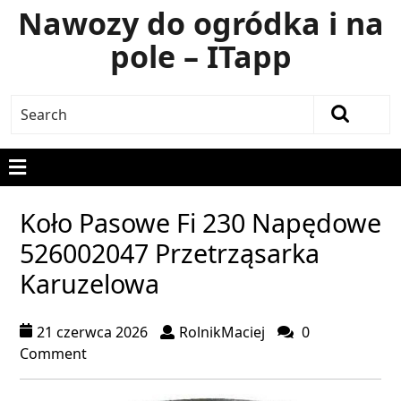
Nawozy do ogródka i na
pole – ITapp
Koło Pasowe Fi 230 Napędowe
526002047 Przetrząsarka
Karuzelowa
21 czerwca 2026
RolnikMaciej
0
Comment