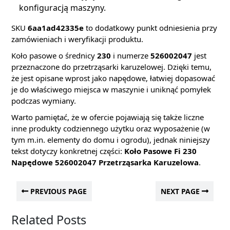
konfiguracją maszyny.
SKU
6aa1ad42335e
to dodatkowy punkt odniesienia przy
zamówieniach i weryfikacji produktu.
Koło pasowe o średnicy
230
i numerze
526002047
jest
przeznaczone do przetrząsarki karuzelowej. Dzięki temu,
że jest opisane wprost jako napędowe, łatwiej dopasować
je do właściwego miejsca w maszynie i uniknąć pomyłek
podczas wymiany.
Warto pamiętać, że w ofercie pojawiają się także liczne
inne produkty codziennego użytku oraz wyposażenie (w
tym m.in. elementy do domu i ogrodu), jednak niniejszy
tekst dotyczy konkretnej części:
Koło Pasowe Fi 230
Napędowe 526002047 Przetrząsarka Karuzelowa
.
PREVIOUS PAGE
NEXT PAGE
Related Posts