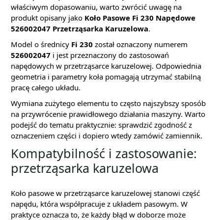
właściwym dopasowaniu, warto zwrócić uwagę na
produkt opisany jako
Koło Pasowe Fi 230 Napędowe
526002047 Przetrząsarka Karuzelowa
.
Model o średnicy
Fi 230
został oznaczony numerem
526002047
i jest przeznaczony do zastosowań
napędowych w przetrząsarce karuzelowej. Odpowiednia
geometria i parametry koła pomagają utrzymać stabilną
pracę całego układu.
Wymiana zużytego elementu to często najszybszy sposób
na przywrócenie prawidłowego działania maszyny. Warto
podejść do tematu praktycznie: sprawdzić zgodność z
oznaczeniem części i dopiero wtedy zamówić zamiennik.
Kompatybilność i zastosowanie:
przetrząsarka karuzelowa
Koło pasowe w przetrząsarce karuzelowej stanowi część
napędu, która współpracuje z układem pasowym. W
praktyce oznacza to, że każdy błąd w doborze może