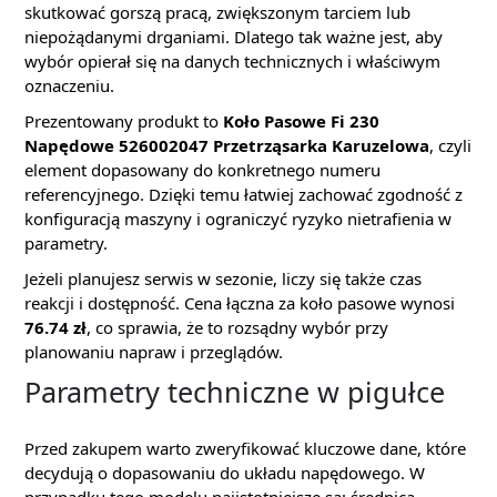
skutkować gorszą pracą, zwiększonym tarciem lub
niepożądanymi drganiami. Dlatego tak ważne jest, aby
wybór opierał się na danych technicznych i właściwym
oznaczeniu.
Prezentowany produkt to
Koło Pasowe Fi 230
Napędowe 526002047 Przetrząsarka Karuzelowa
, czyli
element dopasowany do konkretnego numeru
referencyjnego. Dzięki temu łatwiej zachować zgodność z
konfiguracją maszyny i ograniczyć ryzyko nietrafienia w
parametry.
Jeżeli planujesz serwis w sezonie, liczy się także czas
reakcji i dostępność. Cena łączna za koło pasowe wynosi
76.74 zł
, co sprawia, że to rozsądny wybór przy
planowaniu napraw i przeglądów.
Parametry techniczne w pigułce
Przed zakupem warto zweryfikować kluczowe dane, które
decydują o dopasowaniu do układu napędowego. W
przypadku tego modelu najistotniejsze są: średnica