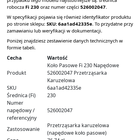
robocza
Fi 230
oraz numer części
526002047
.
W specyfikacji pojawia się również identyfikator produktu
po stronie sklepu:
SKU: 6aa1ad42335e
. To przydatne przy
zamawianiu lub weryfikacji w dokumentacji.
Poniżej znajdziesz zestawienie danych technicznych w
formie tabeli.
Cecha
Wartość
Koło Pasowe Fi 230 Napędowe
Produkt
526002047 Przetrząsarka
Karuzelowa
SKU
6aa1ad42335e
Średnica (Fi)
230
Numer
napędowy /
526002047
referencyjny
Przetrząsarka karuzelowa
Zastosowanie
(napędowe koło pasowe)