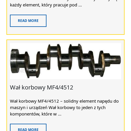
każdy element, który pracuje pod ...
READ MORE
Wał korbowy MF4/4512
Wał korbowy MF4/4512 – solidny element napędu do
maszyn i urządzeń Wał korbowy to jeden z tych
komponentów, które w ...
READ MORE